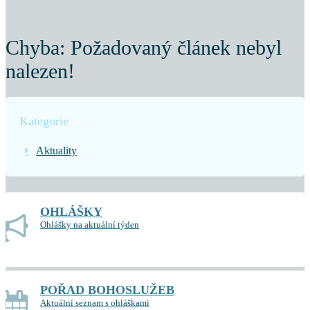
Chyba: Požadovaný článek nebyl
nalezen!
Kategorie
Aktuality
OHLÁŠKY
Ohlášky na aktuální týden
POŘAD BOHOSLUŽEB
Aktuální seznam s ohláškami