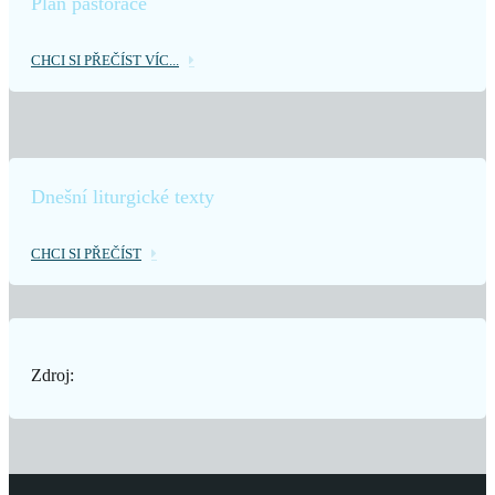
Plán pastorace
CHCI SI PŘEČÍST VÍC...
Dnešní liturgické texty
CHCI SI PŘEČÍST
Zdroj: