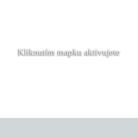
Kliknutím mapku aktivujete