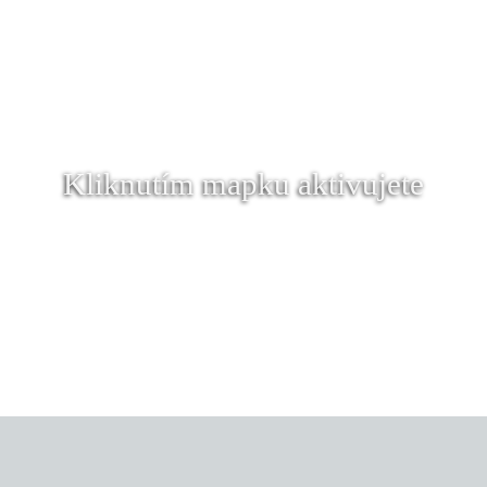
Kliknutím mapku aktivujete