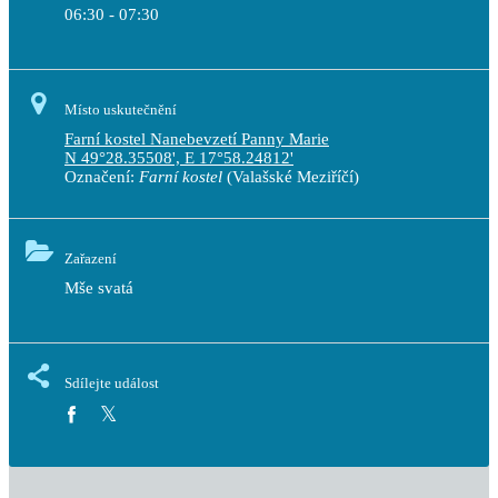
06:30 - 07:30
Místo uskutečnění
Farní kostel Nanebevzetí Panny Marie
N 49°28.35508', E 17°58.24812'
Označení:
Farní kostel
(Valašské Meziříčí)
Zařazení
Mše svatá
Sdílejte událost