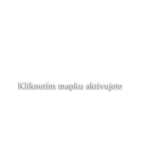
Kliknutím mapku aktivujete