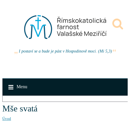
I postaví se a bude je pást v Hospodinově moci. (Mi 5,3)
Menu
Mše svatá
Úvod