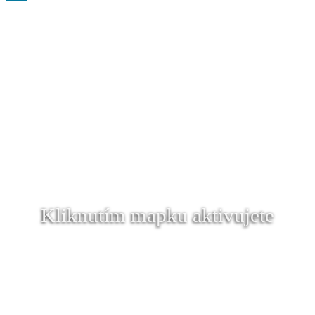
Kliknutím mapku aktivujete