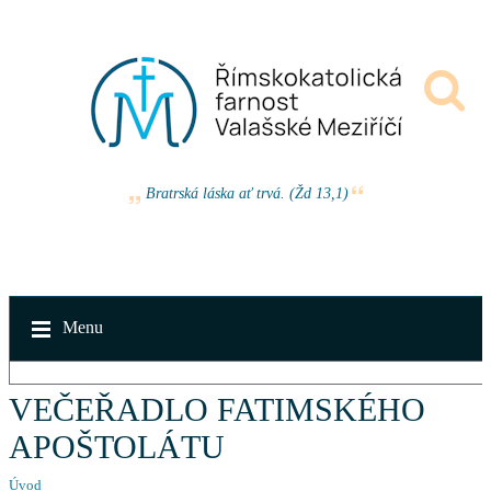
Bratrská láska ať trvá. (Žd 13,1)
Menu
VEČEŘADLO FATIMSKÉHO
APOŠTOLÁTU
Úvod