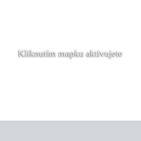
Kliknutím mapku aktivujete