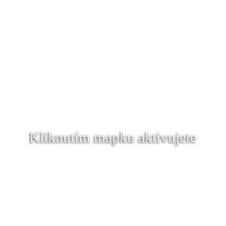
Kliknutím mapku aktivujete