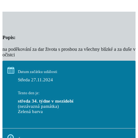
Popis:
na poděkování za dar života s prosbou za všechny blízké a za duše v
očistci
Datum začátku události
Středa 27.11.2024
Tento den je:
středa 34. týdne v mezidobí
(nezávazná památka)
Zelená barva                                                                        