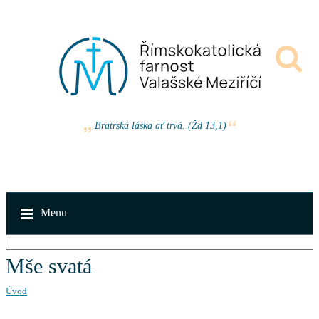
Bratrská láska ať trvá. (Žd 13,1)
Menu
Mše svatá
Úvod