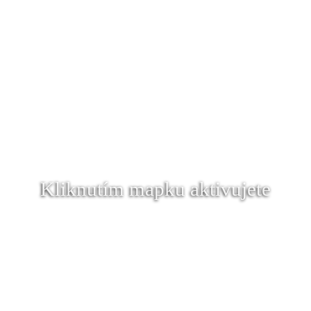
Kliknutím mapku aktivujete