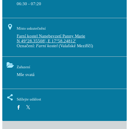
06:30 - 07:20
Místo uskutečnění
Farní kostel Nanebevzetí Panny Marie
N 49°28.35508', E 17°58.24812'
Označení:
Farní kostel
(Valašské Meziříčí)
Zařazení
Mše svatá
Sdílejte událost