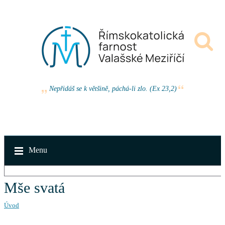
Nepřidáš se k většině, páchá-li zlo. (Ex 23,2)
Menu
Mše svatá
Úvod