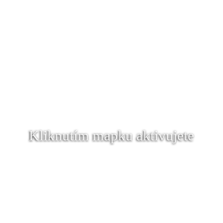
Kliknutím mapku aktivujete