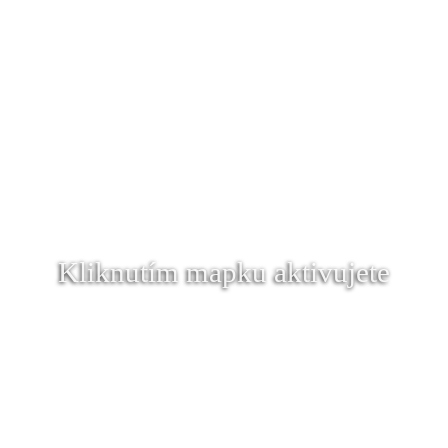
Kliknutím mapku aktivujete