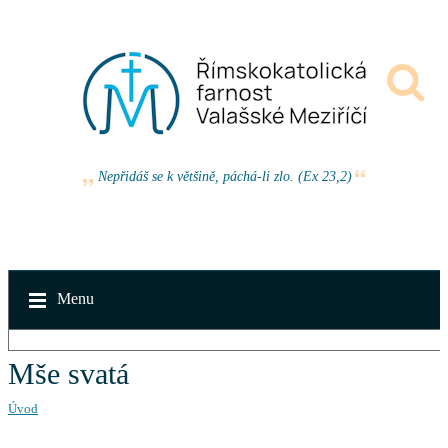
Nepřidáš se k většině, páchá-li zlo. (Ex 23,2)
Menu
Mše svatá
Úvod