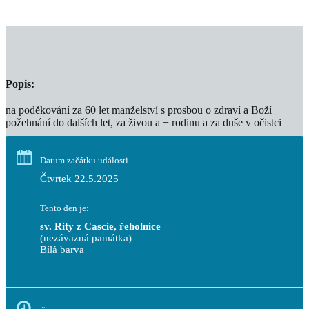
Popis:
na poděkování za 60 let manželství s prosbou o zdraví a Boží
požehnání do dalších let, za živou a + rodinu a za duše v očistci
Datum začátku události
Čtvrtek 22.5.2025
Tento den je:
sv. Rity z Cascie, řeholnice
(nezávazná památka)
Bílá barva                                                                            