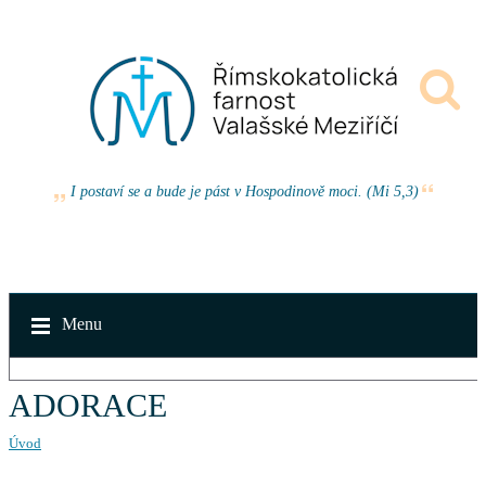
I postaví se a bude je pást v Hospodinově moci. (Mi 5,3)
Menu
ADORACE
Úvod