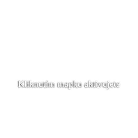
Kliknutím mapku aktivujete