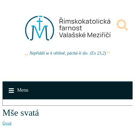
Nepřidáš se k většině, páchá-li zlo. (Ex 23,2)
Menu
Mše svatá
Úvod