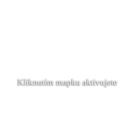
Kliknutím mapku aktivujete