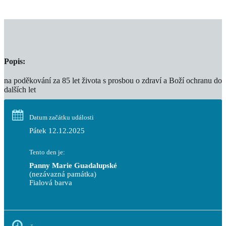
Popis:
na poděkování za 85 let života s prosbou o zdraví a Boží ochranu do
dalších let
Datum začátku události
Pátek 12.12.2025
Tento den je:
Panny Marie Guadalupské
(nezávazná památka)
Fialová barva                                                                       