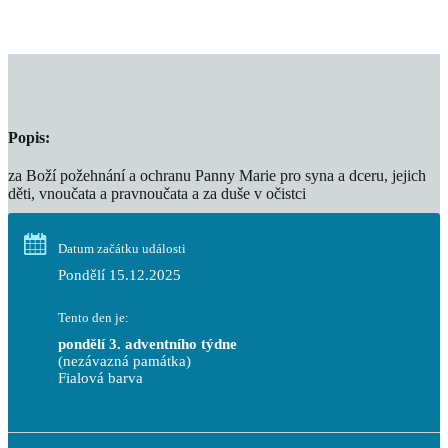
Popis:
za Boží požehnání a ochranu Panny Marie pro syna a dceru, jejich
děti, vnoučata a pravnoučata a za duše v očistci
Datum začátku události
Pondělí 15.12.2025
Tento den je:
pondělí 3. adventního týdne
(nezávazná památka)
Fialová barva                                                                       