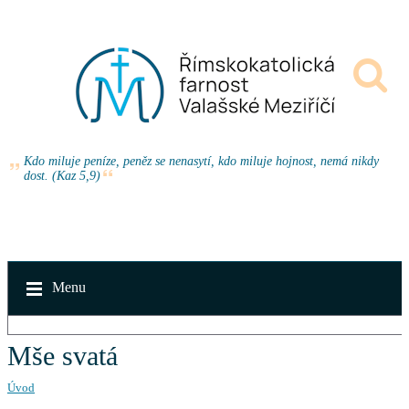
Kdo miluje peníze, peněz se nenasytí, kdo miluje hojnost, nemá nikdy
dost. (Kaz 5,9)
Menu
Mše svatá
Úvod