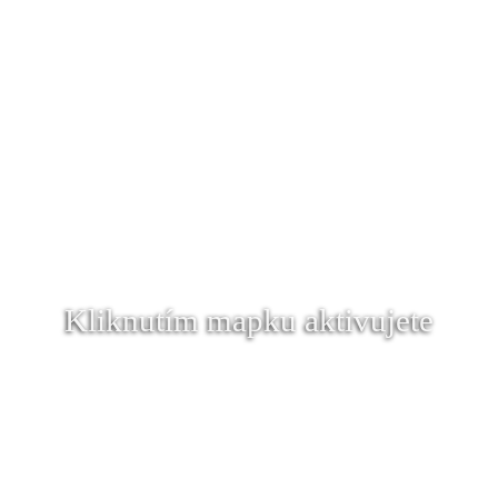
Kliknutím mapku aktivujete