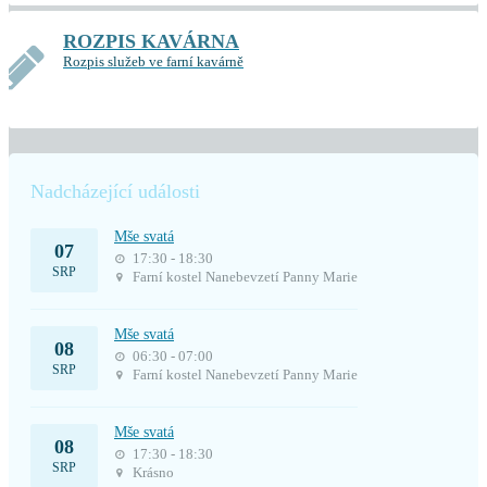
ROZPIS KAVÁRNA
Rozpis služeb ve farní kavárně
Nadcházející události
Mše svatá
07
17:30 - 18:30
SRP
Farní kostel Nanebevzetí Panny Marie
Mše svatá
08
06:30 - 07:00
SRP
Farní kostel Nanebevzetí Panny Marie
Mše svatá
08
17:30 - 18:30
SRP
Krásno