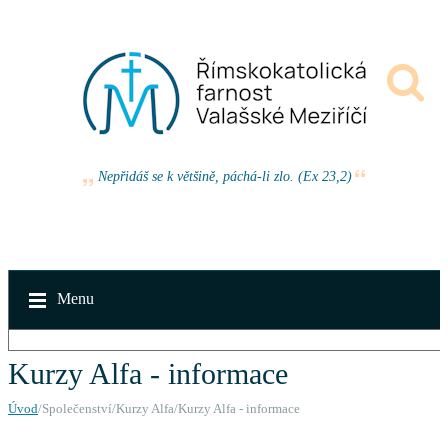
Nepřidáš se k většině, páchá-li zlo. (Ex 23,2)
Menu
Kurzy Alfa - informace
Úvod
/Společenství/Kurzy Alfa/Kurzy Alfa - informace