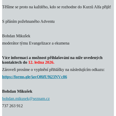
Těšíme se proto na každého, kdo se rozhodne do Kurzů Alfa přijít!
S přáním požehnaného Adventu
Bohdan Mikušek
moderátor týmu Evangelizace a ekumena
Více informací a možnost přihlašování na níže uvedených
kontaktech do
12. ledna 2026.
Zároveň prosíme o vyplnění přihlášky na následujícím odkazu:
https://forms.gle/javQf6fU9i23NVc86
Bohdan Mikušek
bohdan.mikusek@seznam.cz
737 263 912