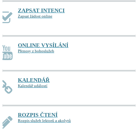
ZAPSAT INTENCI
Zapsat žádost online
ONLINE VYSÍLÁNÍ
Přenosy z bohoslužeb
KALENDÁŘ
Kalendář událostí
ROZPIS ČTENÍ
Rozpis služeb lektorů a akolytů