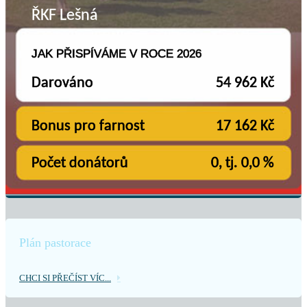
Plán pastorace
CHCI SI PŘEČÍST VÍC...