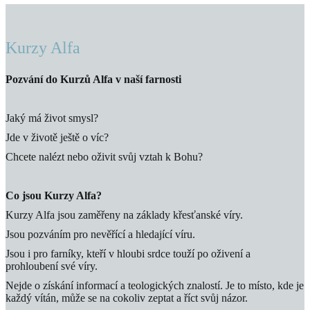
Kurzy Alfa
Pozvání do Kurzů Alfa v naší farnosti
Jaký má život smysl?
Jde v životě ještě o víc?
Chcete nalézt nebo oživit svůj vztah k Bohu?
Co jsou Kurzy Alfa?
Kurzy Alfa jsou zaměřeny na základy křesťanské víry.
Jsou pozváním pro nevěřící a hledající víru.
Jsou i pro farníky, kteří v hloubi srdce touží po oživení a
prohloubení své víry.
Nejde o získání informací a teologických znalostí. Je to místo, kde je
každý vítán, může se na cokoliv zeptat a říct svůj názor.