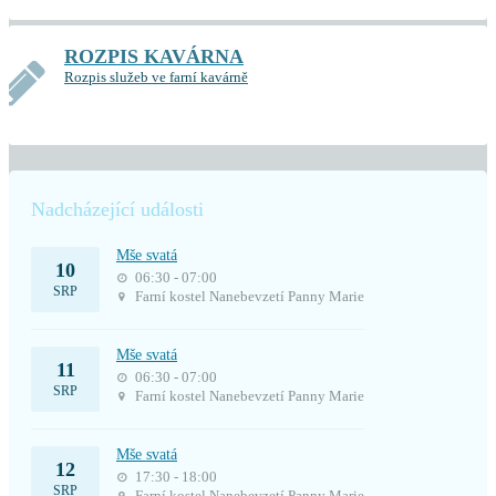
ROZPIS KAVÁRNA
Rozpis služeb ve farní kavárně
Nadcházející události
Mše svatá
10
06:30 - 07:00
SRP
Farní kostel Nanebevzetí Panny Marie
Mše svatá
11
06:30 - 07:00
SRP
Farní kostel Nanebevzetí Panny Marie
Mše svatá
12
17:30 - 18:00
SRP
Farní kostel Nanebevzetí Panny Marie