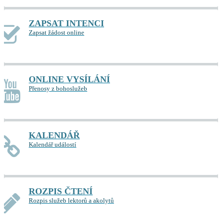
ZAPSAT INTENCI
Zapsat žádost online
ONLINE VYSÍLÁNÍ
Přenosy z bohoslužeb
KALENDÁŘ
Kalendář událostí
ROZPIS ČTENÍ
Rozpis služeb lektorů a akolytů