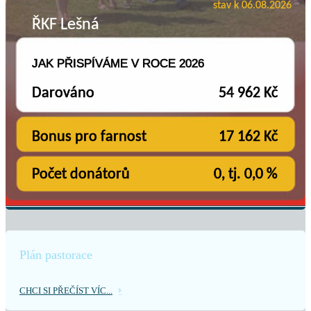
Plán pastorace
CHCI SI PŘEČÍST VÍC...