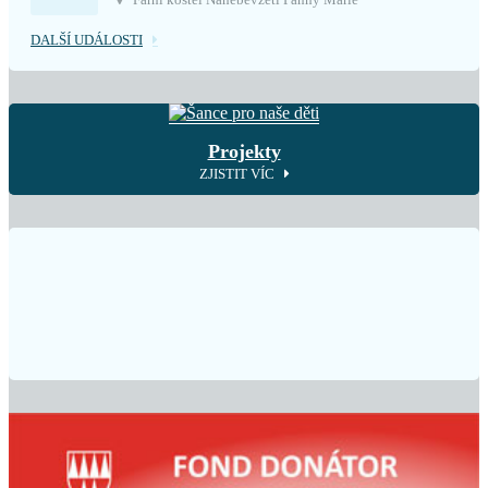
DALŠÍ UDÁLOSTI
Projekty
ZJISTIT VÍC