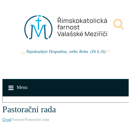
Nepokoušejte Hospodina, svého Boha. (Dt 6,16)
Menu
Pastorační rada
Úvod
/Farnost/Pastorační rada