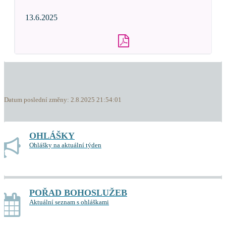
13.6.2025
Datum poslední změny: 2.8.2025 21:54:01
OHLÁŠKY
Ohlášky na aktuální týden
POŘAD BOHOSLUŽEB
Aktuální seznam s ohláškami